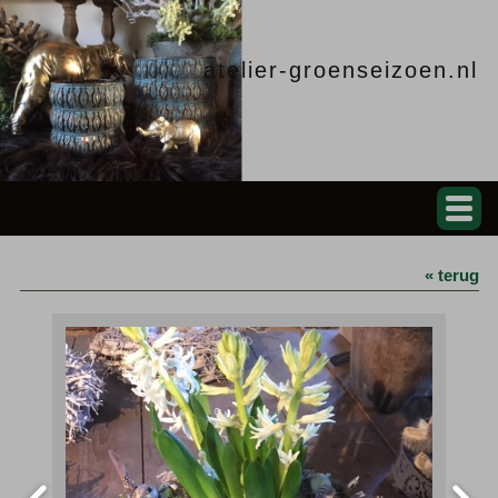
atelier-groenseizoen.nl
« terug