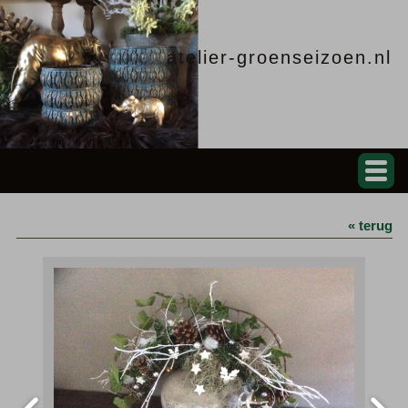
atelier-groenseizoen.nl
« terug