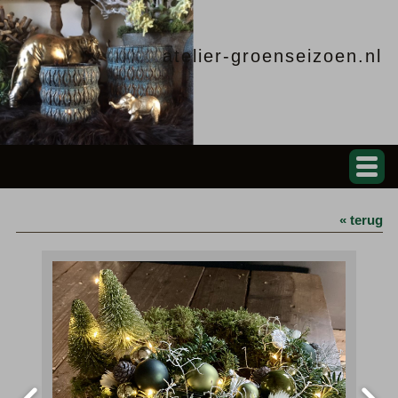
atelier-groenseizoen.nl
« terug