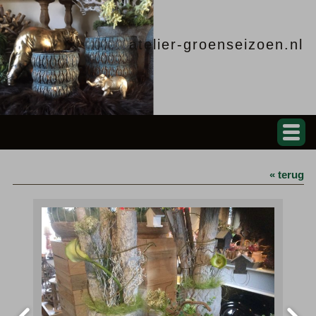
atelier-groenseizoen.nl
« terug