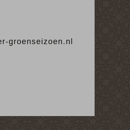
ier-groenseizoen.nl