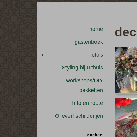
dec
home
gastenboek
foto's
Styling bij u thuis
workshops/DIY
pakketten
Info en route
Olieverf schilderijen
zoeken