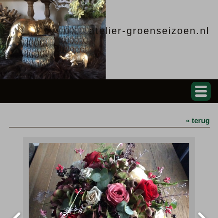
atelier-groenseizoen.nl
« terug