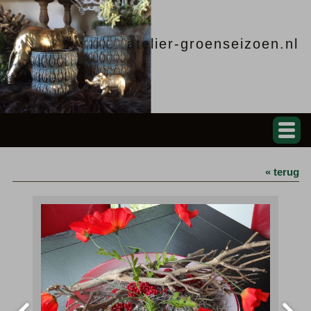
atelier-groenseizoen.nl
« terug